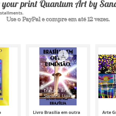
 your print Quantum Art by Sa
nstallments.
Use o PayPal e compre em até 12 vezes.
Quick View
o
Livro Brasília em outra
Arte G