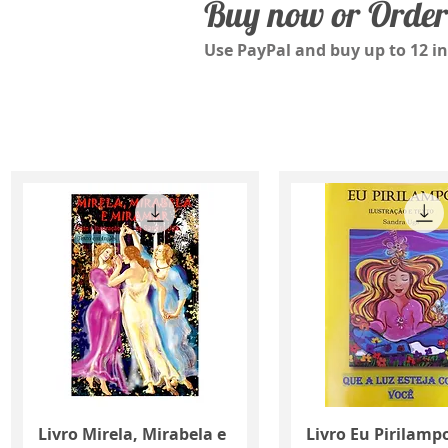
Buy now or Order
Use PayPal and buy up to 12 i
Quick View
Quick View
Livro Mirela, Mirabela e
Livro Eu Pirilamp