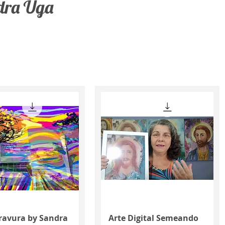
ndra Uga
Quick View
Quick View
ravura by Sandra
Arte Digital Semeando