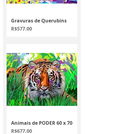
Gravuras de Querubins
Price
R$577.00
Animais de PODER 60 x 70
Price
R$677.00