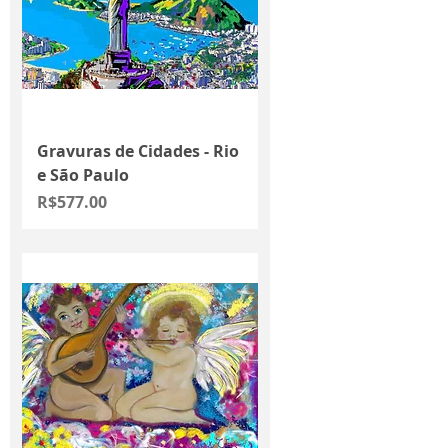
Gravuras de Cidades - Rio
e São Paulo
Price
R$577.00