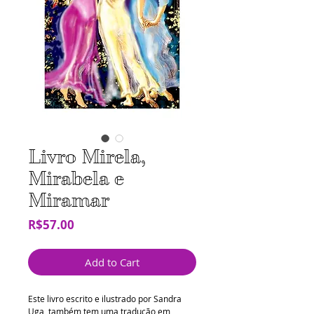
Livro Mirela,
Mirabela e
Miramar
Price
R$57.00
Add to Cart
Este livro escrito e ilustrado por Sandra
Uga, também tem uma tradução em