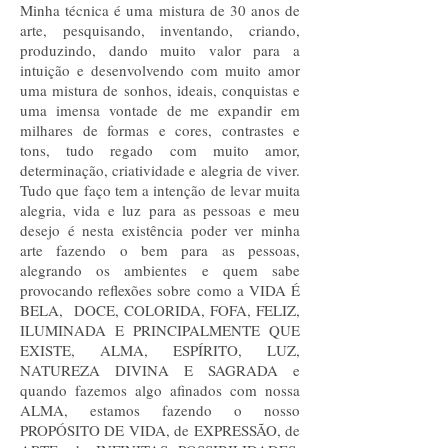
Minha técnica é uma mistura de 30 anos de
arte, pesquisando, inventando, criando,
produzindo, dando muito valor para a
intuição e desenvolvendo com muito amor
uma mistura de sonhos, ideais, conquistas e
uma imensa vontade de me expandir em
milhares de formas e cores, contrastes e
tons, tudo regado com muito amor,
determinação, criatividade e alegria de viver.
Tudo que faço tem a intenção de levar muita
alegria, vida e luz para as pessoas e meu
desejo é nesta existência poder ver minha
arte fazendo o bem para as pessoas,
alegrando os ambientes e quem sabe
provocando reflexões sobre como a VIDA É
BELA, DOCE, COLORIDA, FOFA, FELIZ,
ILUMINADA E PRINCIPALMENTE QUE
EXISTE, ALMA, ESPÍRITO, LUZ,
NATUREZA DIVINA E SAGRADA e
quando fazemos algo afinados com nossa
ALMA, estamos fazendo o nosso
PROPÓSITO DE VIDA, de EXPRESSÃO, de